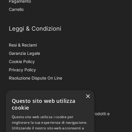
Pagamento
Carrello
Leggi & Condizioni
Resi & Reclami
Garanzia Legale
Cookie Policy
Privacy Policy
Risoluzione Dispute On Line
×
Be Social
Questo sito web utilizza
cookie
Seguici e rimani aggiornato su tutti i nostri prodotti e
Questo sito web utilizza i cookie per
iniziative.
migliorare la tua esperienza di navigazione.
Utilizzando il nostro sito web acconsenti a