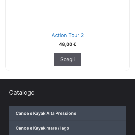
Action Tour 2
48,00
€
Scegli
Catalogo
Canoe e Kayak Alta Pressione
Canoe e Kayak mare / lago