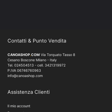
Contatti & Punto Vendita
CANOASHOP
.
COM
Via Torquato Tasso 8
Cesano Boscone Milano - Italy
Tel. 024504513 - cell. 3421319972
P.IVA 06746760963
info@canoashop.com
Assistenza Clienti
Il mio account