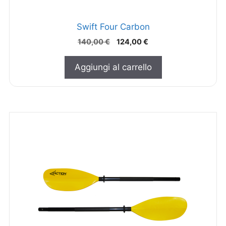
Swift Four Carbon
140,00
€
124,00
€
Aggiungi al carrello