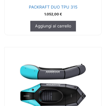
PACKRAFT DUO TPU 315
1.052,00
€
Aggiungi al carrello