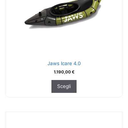
Jaws Icare 4.0
1.190,00
€
Scegli