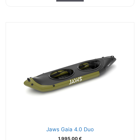
Jaws Gaia 4.0 Duo
1.995,00
€