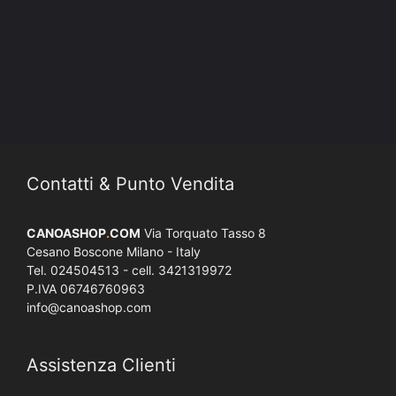
Contatti & Punto Vendita
CANOASHOP
.
COM
Via Torquato Tasso 8
Cesano Boscone Milano - Italy
Tel. 024504513 - cell. 3421319972
P.IVA 06746760963
info@canoashop.com
Assistenza Clienti