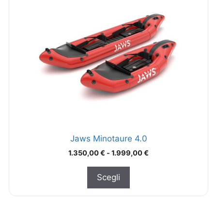
Jaws Minotaure 4.0
1.350,00
€
-
1.999,00
€
Scegli