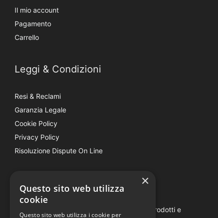
Il mio account
Pagamento
Carrello
Leggi & Condizioni
Resi & Reclami
Garanzia Legale
Cookie Policy
Privacy Policy
Risoluzione Dispute On Line
×
Be Social
Questo sito web utilizza
cookie
Seguici e rimani aggiornato su tutti i nostri prodotti e
Questo sito web utilizza i cookie per