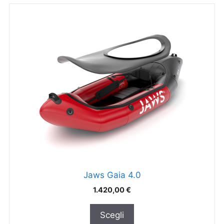
Jaws Gaia 4.0
1.420,00
€
Scegli