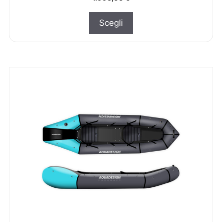
Scegli