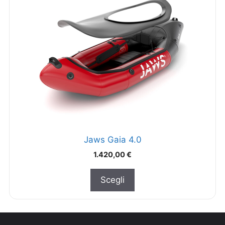
Jaws Gaia 4.0
1.420,00
€
Scegli