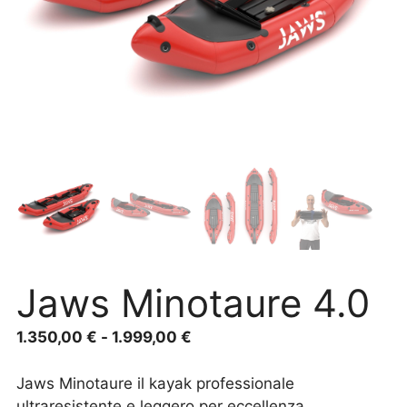
Jaws Minotaure 4.0
1.350,00
€
-
1.999,00
€
Jaws Minotaure il kayak professionale
ultraresistente e leggero per eccellenza.