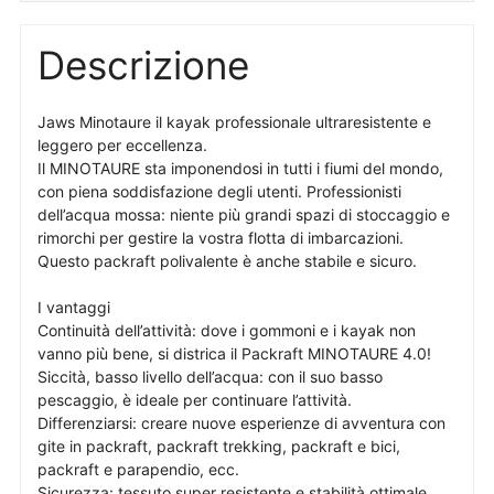
Descrizione
Jaws Minotaure il kayak professionale ultraresistente e
leggero per eccellenza.
Il MINOTAURE sta imponendosi in tutti i fiumi del mondo,
con piena soddisfazione degli utenti. Professionisti
dell’acqua mossa: niente più grandi spazi di stoccaggio e
rimorchi per gestire la vostra flotta di imbarcazioni.
Questo packraft polivalente è anche stabile e sicuro.
I vantaggi
Continuità dell’attività: dove i gommoni e i kayak non
vanno più bene, si districa il Packraft MINOTAURE 4.0!
Siccità, basso livello dell’acqua: con il suo basso
pescaggio, è ideale per continuare l’attività.
Differenziarsi: creare nuove esperienze di avventura con
gite in packraft, packraft trekking, packraft e bici,
packraft e parapendio, ecc.
Sicurezza: tessuto super resistente e stabilità ottimale.