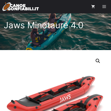
Jaws Minotaure 4.0