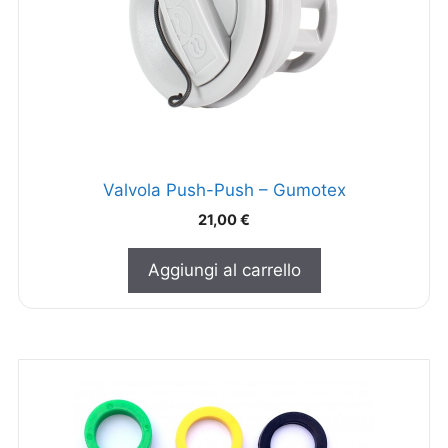
Valvola Push-Push – Gumotex
21,00
€
Aggiungi al carrello