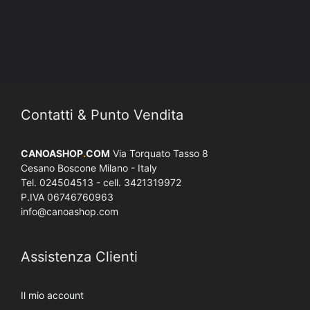
Contatti & Punto Vendita
CANOASHOP
.
COM
Via Torquato Tasso 8
Cesano Boscone Milano - Italy
Tel. 024504513 - cell. 3421319972
P.IVA 06746760963
info@canoashop.com
Assistenza Clienti
Il mio account