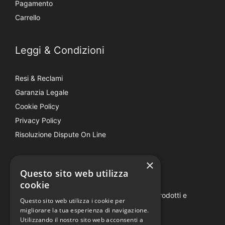
Pagamento
Carrello
Leggi & Condizioni
Resi & Reclami
Garanzia Legale
Cookie Policy
Privacy Policy
Risoluzione Dispute On Line
×
Be Social
Questo sito web utilizza
cookie
Seguici e rimani aggiornato su tutti i nostri prodotti e
Questo sito web utilizza i cookie per
iniziative.
migliorare la tua esperienza di navigazione.
Utilizzando il nostro sito web acconsenti a