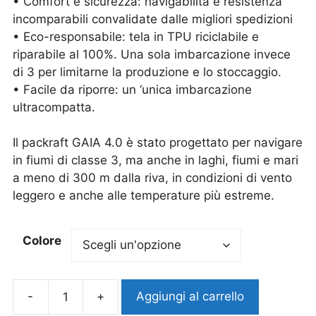
• Comfort e sicurezza: navigabilità e resistenza
incomparabili convalidate dalle migliori spedizioni
• Eco-responsabile: tela in TPU riciclabile e
riparabile al 100%. Una sola imbarcazione invece
di 3 per limitarne la produzione e lo stoccaggio.
• Facile da riporre: un ‘unica imbarcazione
ultracompatta.
Il packraft GAIA 4.0 è stato progettato per navigare
in fiumi di classe 3, ma anche in laghi, fiumi e mari
a meno di 300 m dalla riva, in condizioni di vento
leggero e anche alle temperature più estreme.
Colore
-
+
Aggiungi al carrello