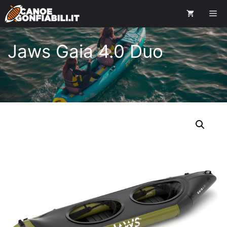
Jaws Gaia 4.0 Duo