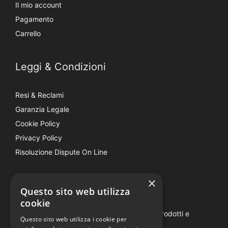
Il mio account
Pagamento
Carrello
Leggi & Condizioni
Resi & Reclami
Garanzia Legale
Cookie Policy
Privacy Policy
Risoluzione Dispute On Line
×
Be Social
Questo sito web utilizza
cookie
Seguici e rimani aggiornato su tutti i nostri prodotti e
Questo sito web utilizza i cookie per
iniziative.