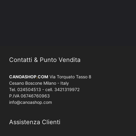
Contatti & Punto Vendita
CANOASHOP
.
COM
Via Torquato Tasso 8
Cesano Boscone Milano - Italy
Tel. 024504513 - cell. 3421319972
P.IVA 06746760963
info@canoashop.com
Assistenza Clienti