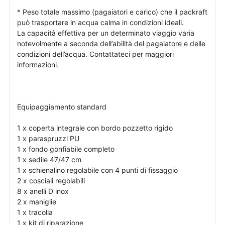
* Peso totale massimo (pagaiatori e carico) che il packraft
può trasportare in acqua calma in condizioni ideali.
La capacità effettiva per un determinato viaggio varia
notevolmente a seconda dell’abilità del pagaiatore e delle
condizioni dell’acqua. Contattateci per maggiori
informazioni.
Equipaggiamento standard
1 x coperta integrale con bordo pozzetto rigido
1 x paraspruzzi PU
1 x fondo gonfiabile completo
1 x sedile 47/47 cm
1 x schienalino regolabile con 4 punti di fissaggio
2 x cosciali regolabili
8 x anelli D inox
2 x maniglie
1 x tracolla
1 x kit di riparazione