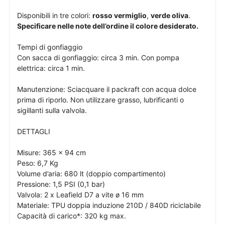
Disponibili in tre colori:
rosso vermiglio
,
verde oliva
.
Specificare nelle note dell’ordine il colore desiderato.
Tempi di gonfiaggio
Con sacca di gonfiaggio: circa 3 min. Con pompa
elettrica: circa 1 min.
Manutenzione: Sciacquare il packraft con acqua dolce
prima di riporlo. Non utilizzare grasso, lubrificanti o
sigillanti sulla valvola.
DETTAGLI
Misure: 365 x 94 cm
Peso: 6,7 Kg
Volume d’aria: 680 lt (doppio compartimento)
Pressione: 1,5 PSI (0,1 bar)
Valvola: 2 x Leafield D7 a vite ø 16 mm
Materiale: TPU doppia induzione 210D / 840D riciclabile
Capacità di carico*: 320 kg max.