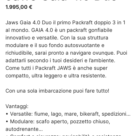
1.995,00
€
Jaws Gaia 4.0 Duo iI primo Packraft doppio 3 in 1
al mondo. GAIA 4.0 è un packraft gonfiabile
innovativo e versatile. Con la sua struttura
modulare e il suo fondo autosvuotante e
richiudibile, sarai pronto a navigare ovunque. Puoi
adattarli secondo i tuoi desideri e l’ambiente.
Come tutti i Packraft JAWS è anche super
compatto, ultra leggero e ultra resistente.
Con una sola imbarcazione puoi fare tutto!
Vantaggi:
• Versatile: fiume, lago, mare, bikeraft, spedizioni…
• Modulare: scafo aperto, pozzetto chiuso,
autodrenante…