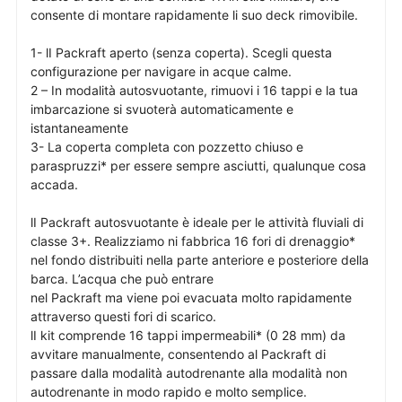
consente di montare rapidamente li suo deck rimovibile.
1- lI Packraft aperto (senza coperta). Scegli questa
configurazione per navigare in acque calme.
2 – In modalità autosvuotante, rimuovi i 16 tappi e la tua
imbarcazione si svuoterà automaticamente e
istantaneamente
3- La coperta completa con pozzetto chiuso e
paraspruzzi* per essere sempre asciutti, qualunque cosa
accada.
lI Packraft autosvuotante è ideale per le attività fluviali di
classe 3+. Realizziamo ni fabbrica 16 fori di drenaggio*
nel fondo distribuiti nella parte anteriore e posteriore della
barca. L’acqua che può entrare
nel Packraft ma viene poi evacuata molto rapidamente
attraverso questi fori di scarico.
lI kit comprende 16 tappi impermeabili* (0 28 mm) da
avvitare manualmente, consentendo al Packraft di
passare dalla modalità autodrenante alla modalità non
autodrenante in modo rapido e molto semplice.