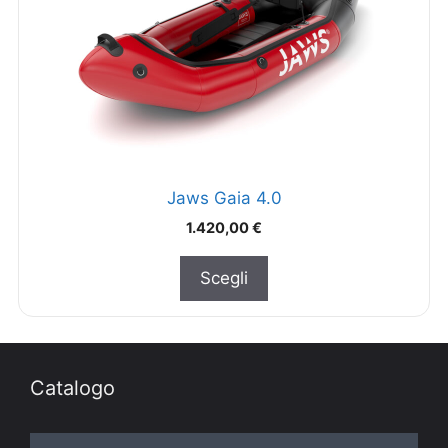
Jaws Gaia 4.0
1.420,00
€
Scegli
Catalogo