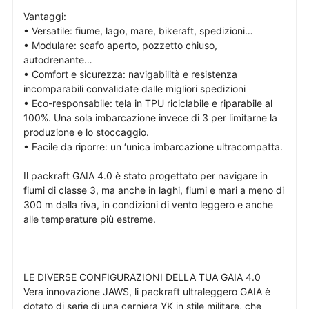
Vantaggi:
• Versatile: fiume, lago, mare, bikeraft, spedizioni…
• Modulare: scafo aperto, pozzetto chiuso,
autodrenante…
• Comfort e sicurezza: navigabilità e resistenza
incomparabili convalidate dalle migliori spedizioni
• Eco-responsabile: tela in TPU riciclabile e riparabile al
100%. Una sola imbarcazione invece di 3 per limitarne la
produzione e lo stoccaggio.
• Facile da riporre: un ‘unica imbarcazione ultracompatta.
Il packraft GAIA 4.0 è stato progettato per navigare in
fiumi di classe 3, ma anche in laghi, fiumi e mari a meno di
300 m dalla riva, in condizioni di vento leggero e anche
alle temperature più estreme.
LE DIVERSE CONFIGURAZIONI DELLA TUA GAIA 4.0
Vera innovazione JAWS, li packraft ultraleggero GAIA è
dotato di serie di una cerniera YK in stile militare, che