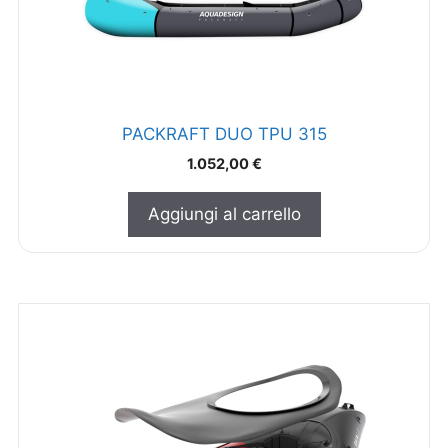
PACKRAFT DUO TPU 315
1.052,00
€
Aggiungi al carrello