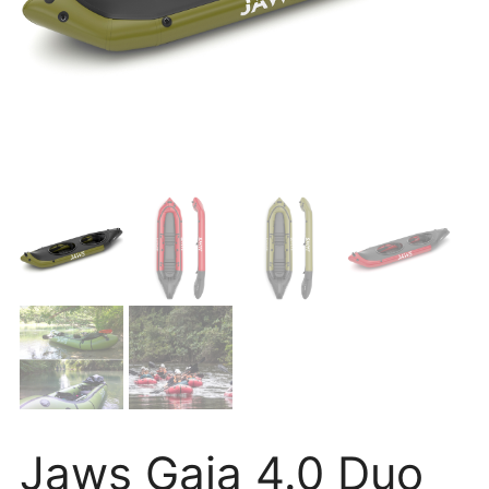
Jaws Gaia 4.0 Duo