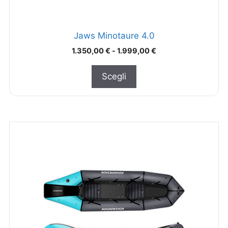
Jaws Minotaure 4.0
1.350,00
€
-
1.999,00
€
Scegli