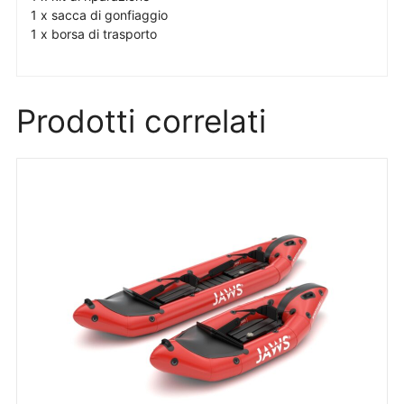
1 x sacca di gonfiaggio
1 x borsa di trasporto
Prodotti correlati